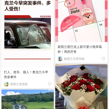
新西兰星巴克上新可爱小熊草莓
杯！周四开售
新西兰天维导购
打人、抢车、撞人！奥克兰今早
突发事件
新西兰发现君