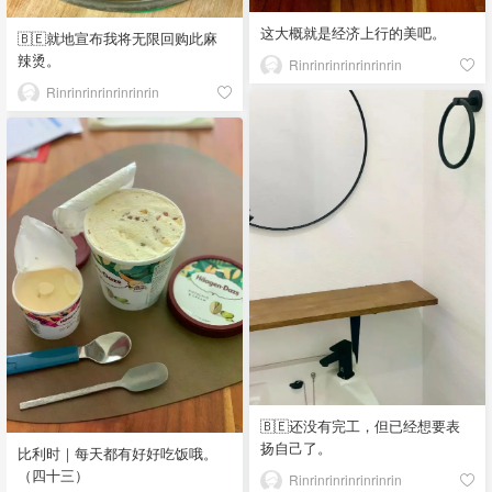
这大概就是经济上行的美吧。
🇧🇪就地宣布我将无限回购此麻
辣烫。
Rinrinrinrinrinrinrin
Rinrinrinrinrinrinrin
🇧🇪还没有完工，但已经想要表
扬自己了。
比利时｜每天都有好好吃饭哦。
（四十三）
Rinrinrinrinrinrinrin