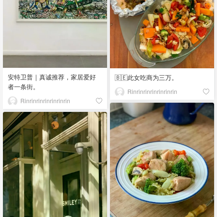
安特卫普｜真诚推荐，家居爱好
🇧🇪此女吃商为三万。
者一条街。
Rinrinrinrinrinrinrin
Rinrinrinrinrinrinrin