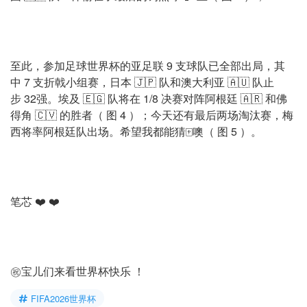
至此，参加足球世界杯的亚足联 9 支球队已全部出局，其
中 7 支折戟小组赛，日本 🇯🇵 队和澳大利亚 🇦🇺 队止
步 32强。埃及 🇪🇬 队将在 1/8 决赛对阵阿根廷 🇦🇷 和佛
得角 🇨🇻 的胜者（ 图 4 ）；今天还有最后两场淘汰赛，梅
西将率阿根廷队出场。希望我都能猜🀄️噢（ 图 5 ）。
笔芯 ❤️ ❤️
㊗️宝儿们来看世界杯快乐 ！
FIFA2026世界杯