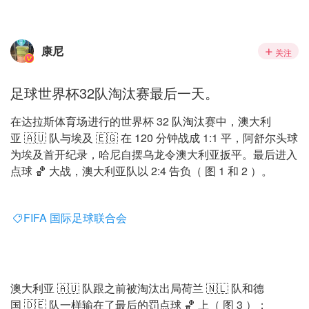
康尼
关注
足球世界杯32队淘汰赛最后一天。
在达拉斯体育场进行的世界杯 32 队淘汰赛中，澳大利
亚 🇦🇺 队与埃及 🇪🇬 在 120 分钟战成 1:1 平，阿舒尔头球
为埃及首开纪录，哈尼自摆乌龙令澳大利亚扳平。最后进入
点球 🏀 大战，澳大利亚队以 2:4 告负（ 图 1 和 2 ）。
FIFA 国际足球联合会
澳大利亚 🇦🇺 队跟之前被淘汰出局荷兰 🇳🇱 队和德
国 🇩🇪 队一样输在了最后的罚点球 🏀 上（ 图 3 ）；