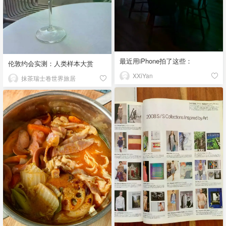
最近用iPhone拍了这些：
伦敦约会实测：人类样本大赏
XXiYan
抹茶瑞士卷世界旅居