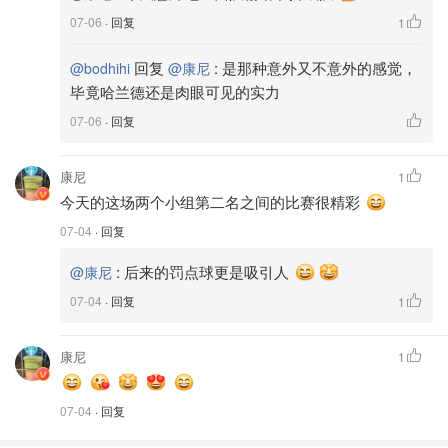
07-06
· 回复
1
回复
:
是那种意外又不意外的感觉，
@bodhihi
@康尼
毕竟哈兰德还是肉眼可见的实力
07-06
· 回复
康尼
1
今天的这场两个小组第二名之间的比赛很精彩
07-04
· 回复
:
后来的罚点球更是吸引人
@康尼
07-04
· 回复
1
康尼
1
07-04
· 回复