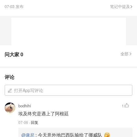
07-03 发布
笔记中提及
问大家
0
全部
评论
打开App写评论
bodhihi
1
埃及终究是遇上了阿根廷
07-06
· 回复
:
今天意外地巴西队输给了挪威队
@康尼