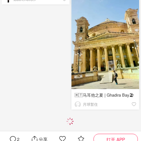
🇲🇹马耳他之夏 | Ghadira Bay🏖️
月球暂住
2
分享
打开 APP