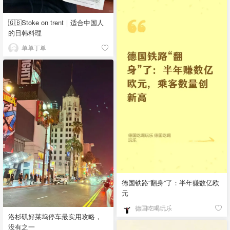
🇬🇧Stoke on trent｜适合中国人
的日韩料理
单单丁单
德国铁路“翻身”了：半年赚数亿欧
元
德国吃喝玩乐
洛杉矶好莱坞停车最实用攻略，
没有之一