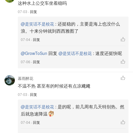
这种水上公交车坐着稳吗
07-03
· 回复
:
还挺稳的，主要是海上也没什么
@是笑话不是校花
浪。十来分钟就到西西雅图了
07-04
· 回复
回复
:
速度还挺快呢
@GrowToSun
@是笑话不是校花
07-06
· 回复
暮雨醉花
不温不热 甚至有的时候还有点凉飕飕
07-03
· 回复
:
是的呢，前几周有几天特别热。然
@是笑话不是校花
后就急速降温
07-04
· 回复