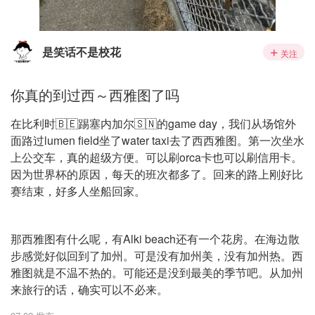
是笑话不是校花
关注
你真的到过西～西雅图了吗
在比利时🇧🇪踢塞内加尔🇸🇳的game day，我们从场馆外
面路过lumen field坐了water taxi去了西西雅图。第一次坐水
上公交车，真的超级方便。可以刷orca卡也可以刷信用卡。
因为世界杯的原因，每天的班次都多了。回来的路上刚好比
赛结束，好多人坐船回家。
那西雅图有什么呢，有Alki beach还有一个花房。在海边散
步感觉好似回到了加州。可是没有加州美，没有加州热。西
雅图就是不温不热的。可能还是没到最美的季节吧。从加州
来旅行的话，确实可以不必来。