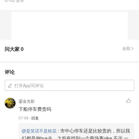
07-02 发布
问大家
0
全部
评论
打开App写评论
鎏金光影
下船停车费贵吗
07-06
· 回复
:
市中心停车还是比较贵的，所以我
@是笑话不是校花
们都是做bus去。之前有找到一个商场离pike 不远 一