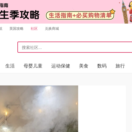
航
英国攻略
社区
兑换商城
生活
母婴儿童
运动保健
美食
数码
旅行