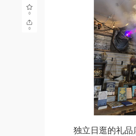
0
0
独立日逛的礼品