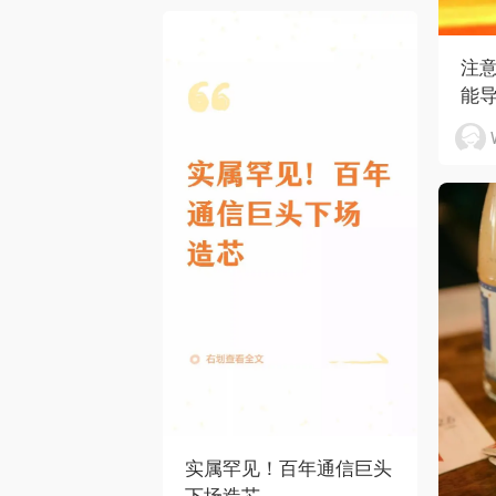
注
能
实属罕见！百年通信巨头
下场造芯