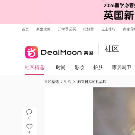
首页
新生攻略
开学季必买
抢好货
点击排行
商家导
社区
社区精选
时尚
彩妆
护肤
家居厨卫
社区精选
生活
独立日逛的礼品店
0
4