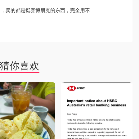
的，卖的都是挺赛博朋克的东西，完全用不
猜你喜欢