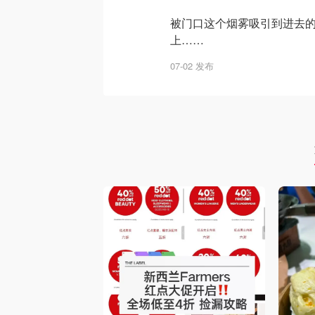
被门口这个烟雾吸引到进去
上……
07-02 发布