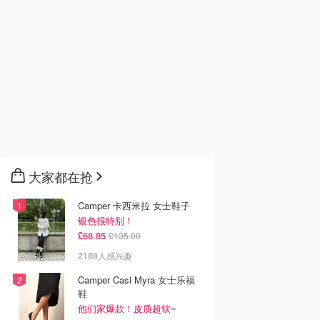
大家都在抢
Camper 卡西米拉 女士鞋子
银色很特别！
£68.85
£135.00
2188人感兴趣
Camper Casi Myra 女士乐福
鞋
他们家爆款！皮质超软~