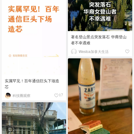
著名登山景点突发落石 华裔登山
者不幸遇难
Westca加拿大生活
实属罕见！百年通信巨头下场造
芯
科技圈观察
17