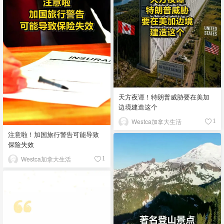
天方夜谭！特朗普威胁要在美加
边境建造这个
Westca加拿大生活
1
注意啦！加国旅行警告可能导致
保险失效
Westca加拿大生活
1