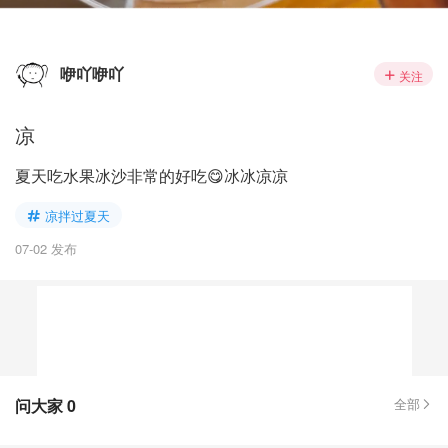
咿吖咿吖
关注
凉
夏天吃水果冰沙非常的好吃😋冰冰凉凉
凉拌过夏天
07-02 发布
问大家
0
全部