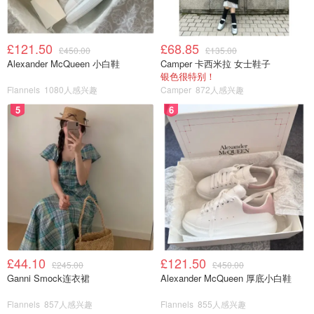
£121.50
£68.85
£450.00
£135.00
Alexander McQueen 小白鞋
Camper 卡西米拉 女士鞋子
银色很特别！
Flannels
1080人感兴趣
Camper
872人感兴趣
5
6
£44.10
£121.50
£245.00
£450.00
Ganni Smock连衣裙
Alexander McQueen 厚底小白鞋
Flannels
857人感兴趣
Flannels
855人感兴趣