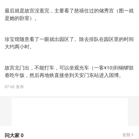
最后就是故宫没逛完，主要看了慈禧住过的储秀宫（图一就
是她的卧室）。
珍宝馆随意看了一眼就出园区了。除去排队在园区里的时间
大约两小时。
故宫北门出，不能打车，可以坐观光车（一客¥10)到铜锣鼓
巷吃午饭，然后再地铁直接坐到天安门东站进入国博。
07-02 发布
问大家
0
全部