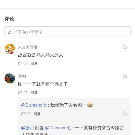
评论
打开App写评论
朱古力管够
故宫就是乌央乌央的人
07-07
· 回复
重明
图一一下就有那个感觉了
07-07
· 回复
:
我就为了去看图一
@Diamond七
07-09
· 回复
回复
:
一下就有种贯穿古今跟古
@重明
@Diamond七
人交集的感觉