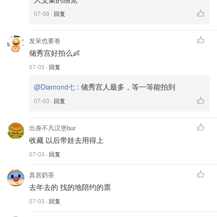
07-09
· 回复
发呆也要卷
储秀宫好拍么👶
07-03
· 回复
:
储秀宫人最多，等一等能拍到
@Diamond七
07-03
· 回复
出身不凡汉堡bur
收藏 以后带娃去用得上
07-03
· 回复
真居奶茶
去年去的 找的地陪约的票
07-03
· 回复