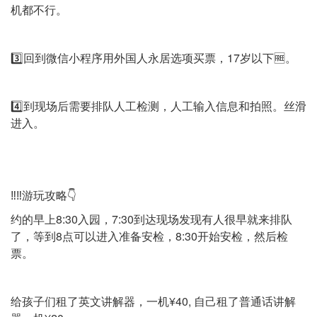
机都不行。
3️⃣回到微信小程序用外国人永居选项买票，17岁以下🆓。
4️⃣到现场后需要排队人工检测，人工输入信息和拍照。丝滑
进入。
‼️‼️游玩攻略👇
约的早上8:30入园，7:30到达现场发现有人很早就来排队
了，等到8点可以进入准备安检，8:30开始安检，然后检
票。
给孩子们租了英文讲解器，一机¥40, 自己租了普通话讲解