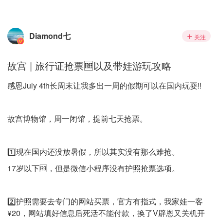
Diamond七
关注
故宫 | 旅行证抢票🆓以及带娃游玩攻略
感恩July 4th长周末让我多出一周的假期可以在国内玩耍‼️
故宫博物馆，周一闭馆，提前七天抢票。
1️⃣现在国内还没放暑假，所以其实没有那么难抢。
17岁以下🆓，但是微信小程序没有护照抢票选项。
2️⃣护照需要去专门的网站买票，官方有指式，我家娃一客
¥20，网站填好信息后死活不能付款，换了V辟恩又关机开