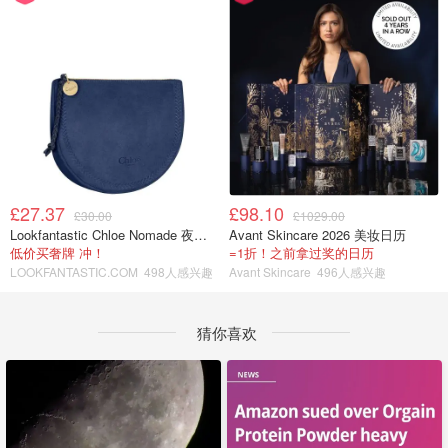
£27.37
£98.10
£30.00
£1029.00
Lookfantastic Chloe Nomade 夜埃及小包
Avant Skincare 2026 美妆日历
低价买奢牌 冲！
=1折！之前拿过奖的日历
LOOKFANTASTIC.COM
498人感兴趣
Avant Skincare
496人感兴趣
猜你喜欢