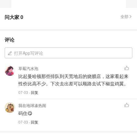
问大家
0
全部
评论
打开App写评论
草莓汽水泡
比起曼哈顿那些排队到天荒地后的烧腊店，这家看起来
性价比高不少。下次去出差可以顺路去试下椒盐鸡翼。
07-03
· 回复
我在地球凑热闹
码住😋
07-03
· 回复