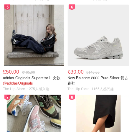
5
6
£50.00
£30.00
£165.00
£140.00
adidas Originals Superstar II 女款串珠休闲鞋 黑色
New Balance 2002 Pure Silver 复古
@adidasOriginals
跑鞋
The Hip Store
1275人感兴趣
The Hip Store
1165人感兴趣
7
8