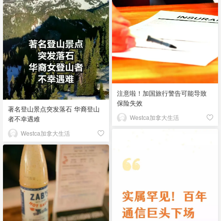
注意啦！加国旅行警告可能导致
保险失效
著名登山景点突发落石 华裔登山
Westca加拿大生活
者不幸遇难
Westca加拿大生活