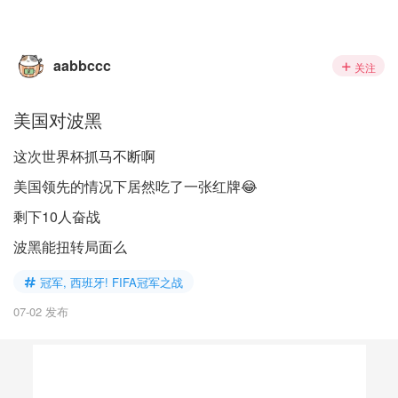
aabbccc
关注
美国对波黑
这次世界杯抓马不断啊
美国领先的情况下居然吃了一张红牌😂
剩下10人奋战
波黑能扭转局面么
冠军, 西班牙! FIFA冠军之战
07-02 发布