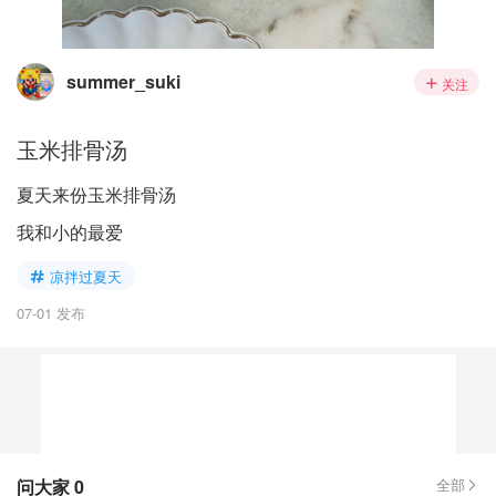
summer_suki
关注
玉米排骨汤
夏天来份玉米排骨汤
我和小的最爱
凉拌过夏天
07-01 发布
问大家
0
全部