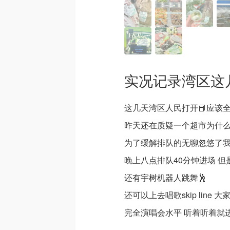
实况记录湾区这
这几天湾区人民打开📕应该
昨天还在质疑一个超市为什么
为了缓解排队的无聊忽悠了
晚上八点排队40分钟进场 
还有宇树机器人跳舞🕺
还可以上去唱歌skip line 
完全演唱会水平 听着听着就