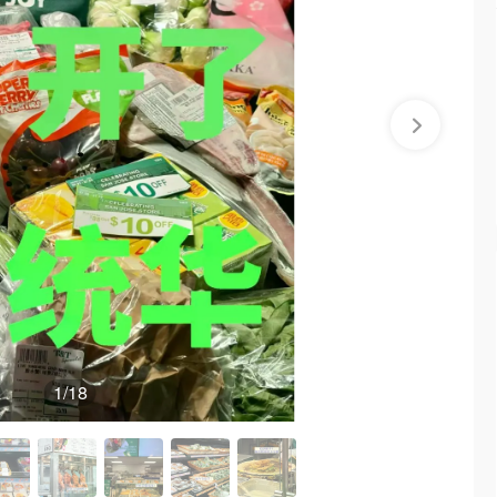
1
/18