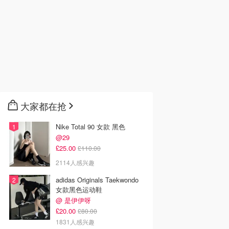
大家都在抢
Nike Total 90 女款 黑色
@29
£25.00
£110.00
2114人感兴趣
adidas Originals Taekwondo
女款黑色运动鞋
@ 是伊伊呀
£20.00
£80.00
1831人感兴趣