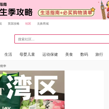
航
英国攻略
社区
兑换商城
生活
母婴儿童
运动保健
美食
数码
旅行
大统华