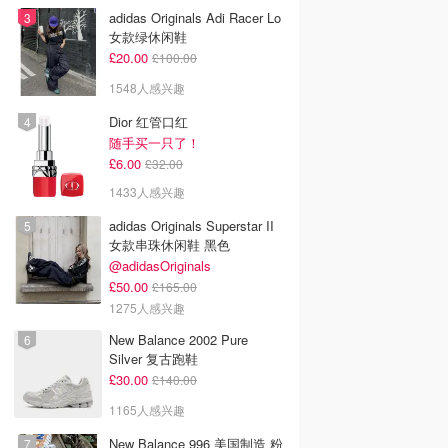
adidas Originals Adi Racer Lo
女款绿休闲鞋
£20.00
£100.00
1548人感兴趣
Dior 红管口红
随手买一只了！
£6.00
£32.00
1433人感兴趣
adidas Originals Superstar II
女款串珠休闲鞋 黑色
@adidasOriginals
£50.00
£165.00
1275人感兴趣
New Balance 2002 Pure
Silver 复古跑鞋
£30.00
£140.00
1165人感兴趣
New Balance 996 美国制造 粉