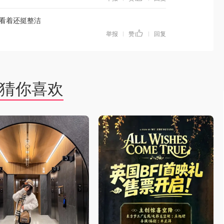
看着还挺整洁
举报
赞
回复
|
|
猜你喜欢