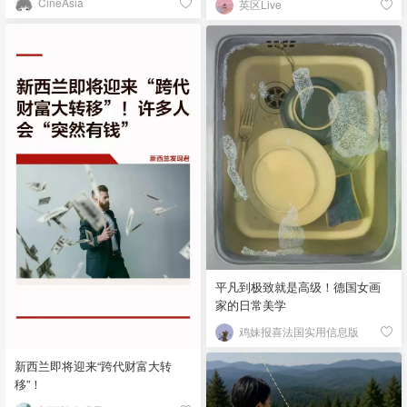
CineAsia
英区Live
平凡到极致就是高级！德国女画
家的日常美学
鸡妹报喜法国实用信息版
新西兰即将迎来“跨代财富大转
移”！