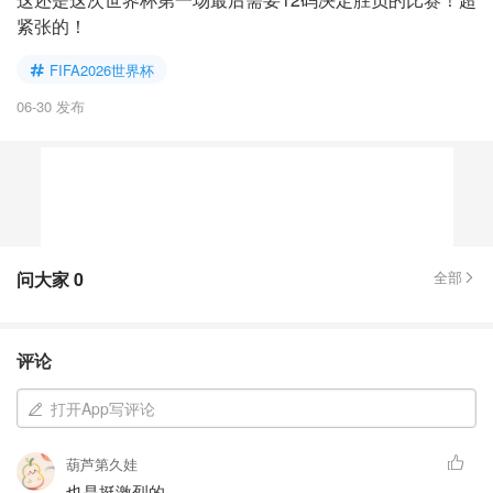
紧张的！
FIFA2026世界杯
06-30 发布
问大家
0
全部
评论
打开App写评论
葫芦第久娃
也是挺激烈的