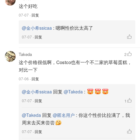
这个好吃
07-07
· 回复
:
嗯啊性价比太高了
@金小希ssicaa
07-07
· 回复
Takeda
2
这个价格很低啊，Costco也有一个不二家的草莓蛋糕，
对比一下
07-06
· 回复
回复
:
@金小希ssicaa
@Takeda
07-07
· 回复
1
回复
:
你这个性价比拉满了，我
@Takeda
@匿名用户
周末去买来尝尝
07-07
· 回复