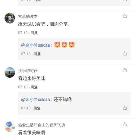
索菲的波本
改天試試看吧，謝謝分享。
07-13
· 回复
:
@金小希ssicaa
07-13
· 回复
快乐肥宅仔
看起来好美味
07-10
· 回复
:
还不错哟
@金小希ssicaa
07-10
· 回复
热爱生活和自由的轻舞飞扬
1
看着很美味啊