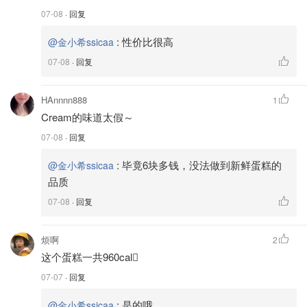
07-08
· 回复
:
性价比很高
@金小希ssicaa
07-08
· 回复
HAnnnn888
1
Cream的味道太假～
07-08
· 回复
:
毕竟6块多钱，没法做到新鲜蛋糕的
@金小希ssicaa
品质
07-08
· 回复
烦啊
2
这个蛋糕一共960cal🫪
07-07
· 回复
:
是的哦
@金小希ssicaa