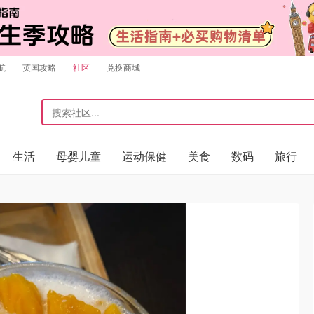
航
英国攻略
社区
兑换商城
生活
母婴儿童
运动保健
美食
数码
旅行