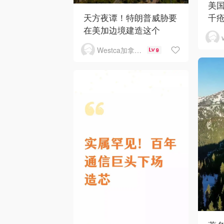
美国
天方夜谭！特朗普威胁要
千疮
在美加边境建造这个
Westca加拿大生活
9