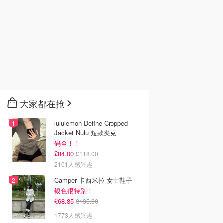
大家都在抢
lululemon Define Cropped
Jacket Nulu 短款夹克
码全！！
£84.00
£118.00
2101人感兴趣
Camper 卡西米拉 女士鞋子
银色很特别！
£68.85
£135.00
1773人感兴趣