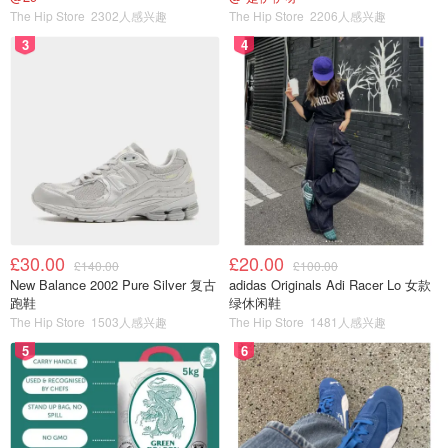
The Hip Store
2302人感兴趣
The Hip Store
2206人感兴趣
3
4
£30.00
£20.00
£140.00
£100.00
New Balance 2002 Pure Silver 复古
adidas Originals Adi Racer Lo 女款
跑鞋
绿休闲鞋
The Hip Store
1503人感兴趣
The Hip Store
1481人感兴趣
5
6