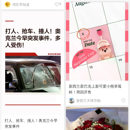
湾区早知道
9
新西兰星巴克上新可爱小熊草莓
杯！周四开售
新西兰天维导购
打人、抢车、撞人！奥克兰今早
突发事件