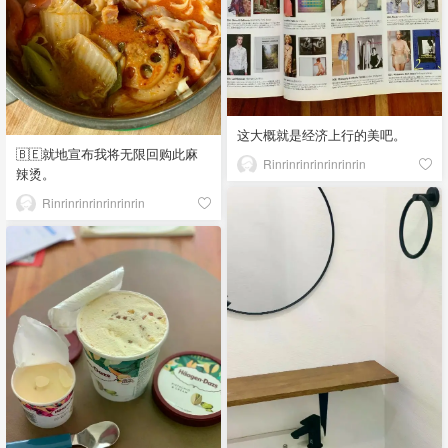
这大概就是经济上行的美吧。
🇧🇪就地宣布我将无限回购此麻
Rinrinrinrinrinrinrin
辣烫。
Rinrinrinrinrinrinrin