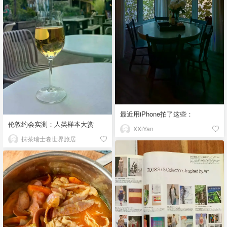
最近用iPhone拍了这些：
伦敦约会实测：人类样本大赏
XXiYan
抹茶瑞士卷世界旅居