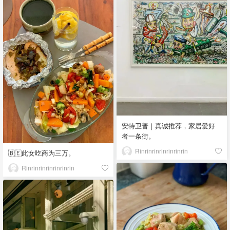
安特卫普｜真诚推荐，家居爱好
者一条街。
Rinrinrinrinrinrinrin
🇧🇪此女吃商为三万。
Rinrinrinrinrinrinrin