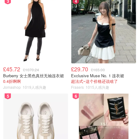
3
4
£45.72
£29.70
£1070.24
£165.00
Burberry 女士黑色真丝无袖连衣裙
Exclusive Muse No. 1 连衣裙
0.4折啊啊
超法式~这个价格还说啥了
Jomashop
1019人感兴趣
Frasers
1015人感兴趣
5
6