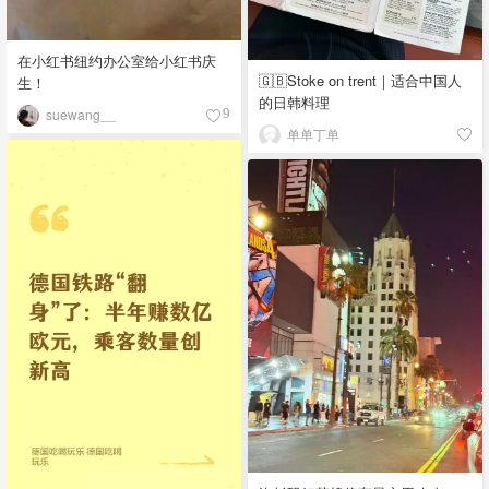
在小红书纽约办公室给小红书庆
🇬🇧Stoke on trent｜适合中国人
生！
的日韩料理
suewang__
9
单单丁单