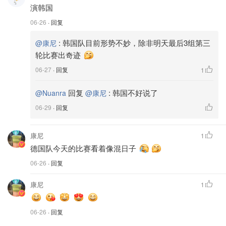
演韩国
06-26
· 回复
:
韩国队目前形势不妙，除非明天最后3组第三
@康尼
轮比赛出奇迹
06-27
· 回复
1
回复
:
韩国不好说了
@Nuanra
@康尼
06-29
· 回复
康尼
1
德国队今天的比赛看着像混日子
06-26
· 回复
康尼
1
06-26
· 回复