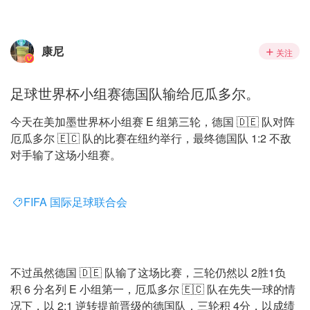
康尼
关注
足球世界杯小组赛德国队输给厄瓜多尔。
今天在美加墨世界杯小组赛 E 组第三轮，德国 🇩🇪 队对阵
厄瓜多尔 🇪🇨 队的比赛在纽约举行，最终德国队 1:2 不敌
对手输了这场小组赛。
FIFA 国际足球联合会
不过虽然德国 🇩🇪 队输了这场比赛，三轮仍然以 2胜1负
积 6 分名列 E 小组第一，厄瓜多尔 🇪🇨 队在先失一球的情
况下，以 2:1 逆转提前晋级的德国队，三轮积 4分，以成绩