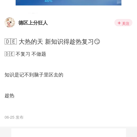
德区上分狂人
关注
🇩🇪 大热的天 新知识得趁热复习😏
🇩🇪 不复习 不做题
知识是记不到脑子里区去的
趁热
06-25 发布