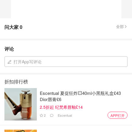
问大家
0
全部
评论
打开App写评论
折扣排行榜
Escentual 夏促狂炸💥40ml小黑瓶礼盒£43
Dior唇膏£6
2.5折起 纪梵希唇釉£14
2
Escentual
APP打开