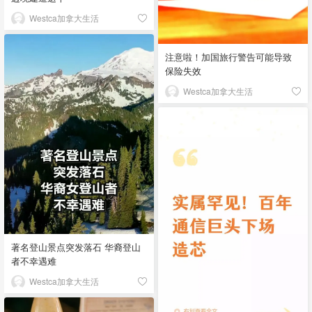
Westca加拿大生活
注意啦！加国旅行警告可能导致
保险失效
Westca加拿大生活
著名登山景点突发落石 华裔登山
者不幸遇难
Westca加拿大生活