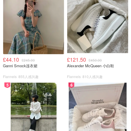
£44.10
£121.50
£245.00
£450.00
Ganni Smock连衣裙
Alexander McQueen 小白鞋
Flannels
855人感兴趣
Flannels
810人感兴趣
5
6