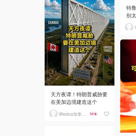
特
别
天方夜谭！特朗普威胁要
在美加边境建造这个
Westca加拿大生活
9