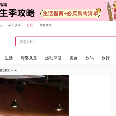
航
英国攻略
社区
兑换商城
生活
母婴儿童
运动保健
美食
数码
旅行
国内的潮汕火锅