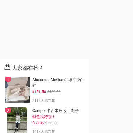
大家都在抢
Alexander McQueen 厚底小白
鞋
£121.50
£450.00
2112人感兴趣
Camper 卡西米拉 女士鞋子
银色很特别！
£68.85
£135.00
1417人感兴趣