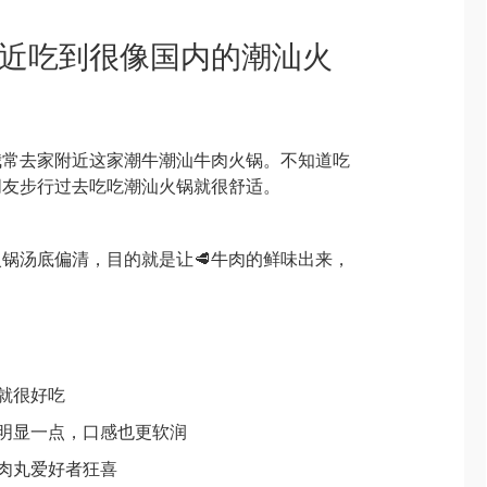
ate附近吃到很像国内的潮汕火
我常去家附近这家潮牛潮汕牛肉火锅。不知道吃
朋友步行过去吃吃潮汕火锅就很舒适。
锅汤底偏清，目的就是让🥩牛肉的鲜味出来，
秒就很好吃
更明显一点，口感也更软润
牛肉丸爱好者狂喜