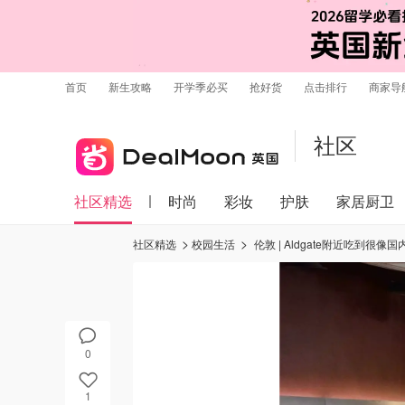
首页
新生攻略
开学季必买
抢好货
点击排行
商家导
社区
社区精选
时尚
彩妆
护肤
家居厨卫
社区精选
校园生活
伦敦 | Aldgate附近吃到很像
0
1