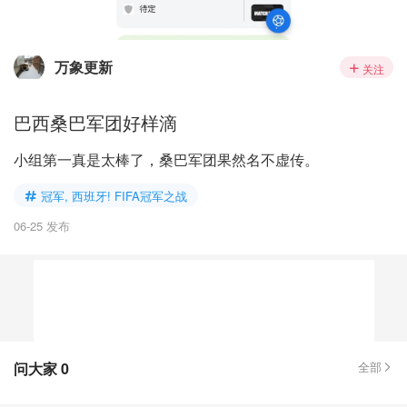
万象更新
关注
巴西桑巴军团好样滴
小组第一真是太棒了，桑巴军团果然名不虚传。
冠军, 西班牙! FIFA冠军之战
06-25 发布
问大家
0
全部