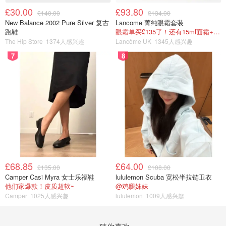
£30.00
£93.80
£140.00
£134.00
New Balance 2002 Pure Silver 复古
Lancome 菁纯眼霜套装
跑鞋
眼霜单买£135了！还有15ml面霜+5ml精华~！
The Hip Store
1374人感兴趣
Lancôme UK
1345人感兴趣
7
8
£68.85
£64.00
£135.00
£108.00
Camper Casi Myra 女士乐福鞋
lululemon Scuba 宽松半拉链卫衣
他们家爆款！皮质超软~
@鸡腿妹妹
Camper
1025人感兴趣
lululemon
1009人感兴趣