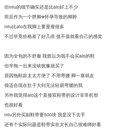
但miu的细节确实还是比alo好上不少
而且作为一个胖脚➕怀孕导致的脚肿
miu比alo在我脚上要显瘦很多
不过毕竟价格差了好几倍 值不值就看自己的感觉
因为全包的不舒服 我曾以为我不会买alo的鞋
但半拖一出来没啥犹豫就买了
原因拖鞋款太太方便了 不用弯腰 脚一塞就走
很适合现在肚子大到无法轻易弯腰的我
另外我觉得alo这个直接双鞋带的设计非常机智
也很好看
miu另外买副鞋带要500块 我是没下去手
还有个实际问题是鞋带实在太长自己很难绑好看