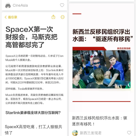
CineAsia
新西兰反移民组织浮出水面：驱
逐所有移民！
SpaceX高管吃瘪，打工人狠狠共
情了
新西兰发现君