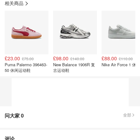
相关商品
£23.00
£98.00
£88.00
£75.00
£140.00
£110.00
Puma Palermo 396463-
New Balance 1906R 复
Nike Air Force 1 
50 休闲运动鞋
古运动鞋
问大家
0
全部
评论