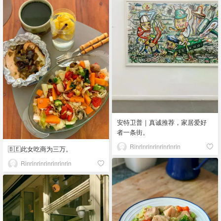
安特卫普｜真诚推荐，家居爱好
者一条街。
Rinrinrinrinrinrinrin
🇧🇪此女吃商为三万。
Rinrinrinrinrinrinrin