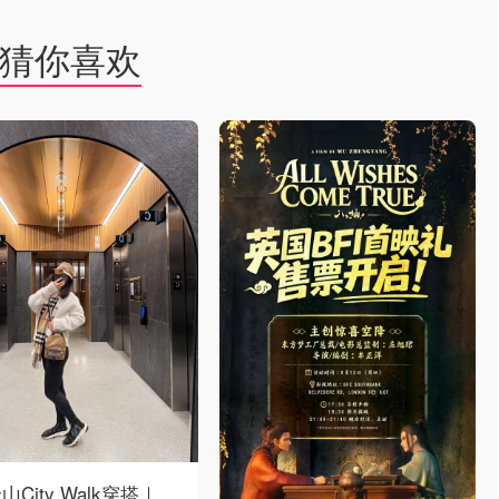
猜你喜欢
山City Walk穿搭｜