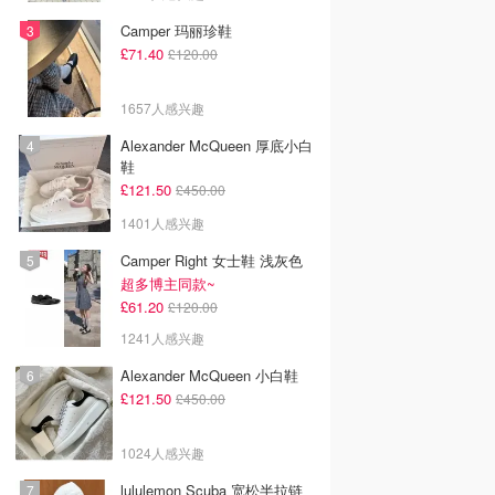
Camper 玛丽珍鞋
£71.40
£120.00
1657人感兴趣
Alexander McQueen 厚底小白
鞋
£121.50
£450.00
1401人感兴趣
Camper Right 女士鞋 浅灰色
超多博主同款~
£61.20
£120.00
1241人感兴趣
Alexander McQueen 小白鞋
£121.50
£450.00
1024人感兴趣
lululemon Scuba 宽松半拉链