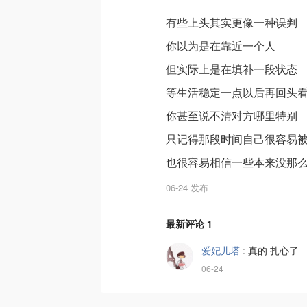
有些上头其实更像一种误判
你以为是在靠近一个人
但实际上是在填补一段状态
等生活稳定一点以后再回头
你甚至说不清对方哪里特别
只记得那段时间自己很容易
也很容易相信一些本来没那
06-24 发布
最新评论
1
爱妃儿塔
:
真的 扎心了
06-24