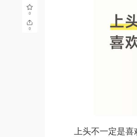
0
0
上头不一定是喜