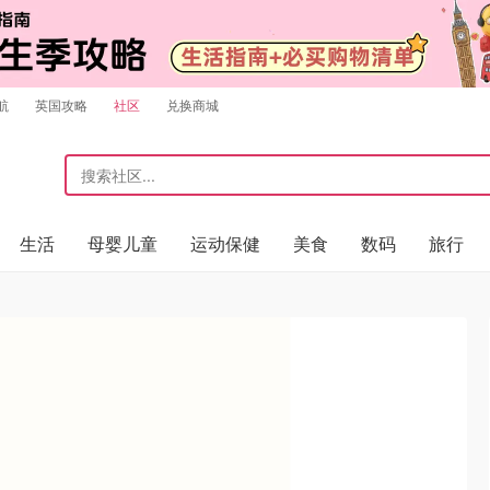
航
英国攻略
社区
兑换商城
生活
母婴儿童
运动保健
美食
数码
旅行