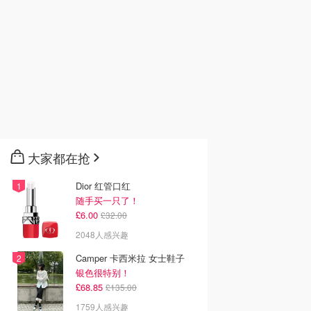
大家都在抢
Dior 红管口红
随手买一只了！
£6.00
£32.00
2048人感兴趣
Camper 卡西米拉 女士鞋子
银色很特别！
£68.85
£135.00
1759人感兴趣