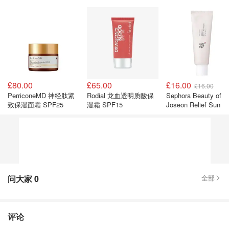
£80.00
£65.00
£16.00
£16.00
PerriconeMD 神经肽紧
Rodial 龙血透明质酸保
Sephora Beauty of
致保湿面霜 SPF25
湿霜 SPF15
Joseon Relief Sun 
益生菌防晒霜 SPF50
问大家
0
全部
评论