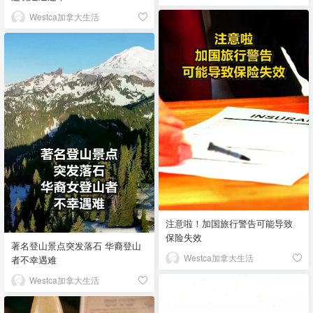
Westca加拿大生活
注意啦！加国旅行警告可能导致
保险失效
著名登山景点突发落石 华裔登山
Westca加拿大生活
者不幸遇难
Westca加拿大生活