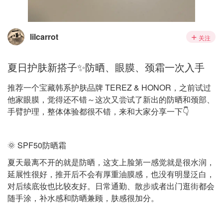
lilcarrot
关注
夏日护肤新搭子✨防晒、眼膜、颈霜一次入手
推荐一个宝藏韩系护肤品牌 TEREZ & HONOR，之前试过
他家眼膜，觉得还不错～这次又尝试了新出的防晒和颈部、
手臂护理，整体体验都很不错，来和大家分享一下👇
🌞 SPF50防晒霜
夏天最离不开的就是防晒，这支上脸第一感觉就是很水润，
延展性很好，推开后不会有厚重油膜感，也没有明显泛白，
对后续底妆也比较友好。日常通勤、散步或者出门逛街都会
随手涂，补水感和防晒兼顾，肤感很加分。