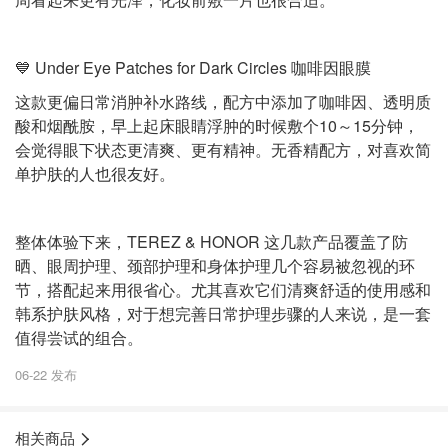
💙 Under Eye Patches for Dark Circles 咖啡因眼膜
这款更偏日常消肿补水路线，配方中添加了咖啡因、透明质
酸和烟酰胺，早上起床眼睛浮肿的时候敷个10～15分钟，
会觉得眼下状态更清爽、更有精神。无香精配方，对喜欢简
单护肤的人也很友好。
整体体验下来，TEREZ & HONOR 这几款产品覆盖了防
晒、眼周护理、颈部护理和身体护理几个容易被忽视的环
节，搭配起来用很省心。尤其喜欢它们清爽舒适的使用感和
韩系护肤风格，对于想完善日常护理步骤的人来说，是一套
值得尝试的组合。
06-22 发布
相关商品