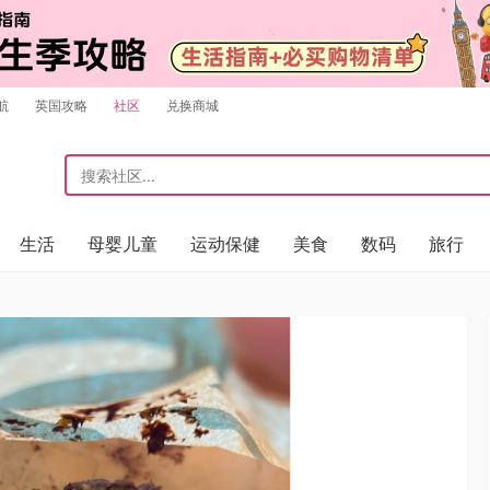
航
英国攻略
社区
兑换商城
生活
母婴儿童
运动保健
美食
数码
旅行