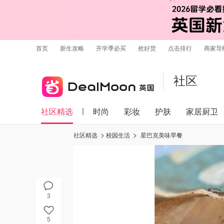
首页
新生攻略
开学季必买
抢好货
点击排行
商家导
社区
社区精选
时尚
彩妆
护肤
家居厨卫
社区精选
校园生活
星巴克美味早餐
3
5