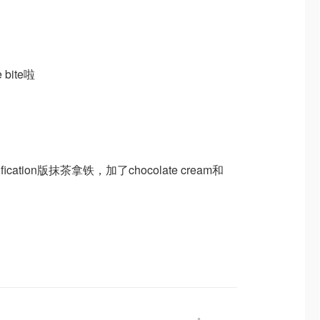
 bite啦
fication版抹茶拿铁，加了chocolate cream和