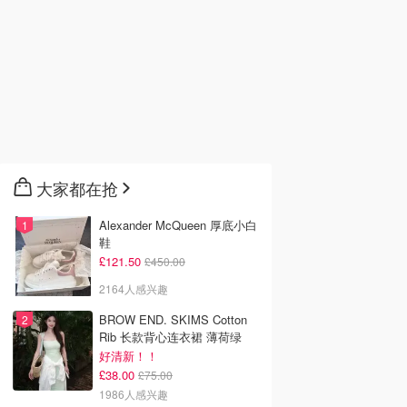
大家都在抢
Alexander McQueen 厚底小白
鞋
£121.50
£450.00
2164人感兴趣
BROW END. SKIMS Cotton
Rib 长款背心连衣裙 薄荷绿
好清新！！
£38.00
£75.00
1986人感兴趣