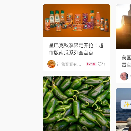
星巴克秋季限定开抢！超
市版南瓜系列全盘点
美
器
1
让我看看有啥好吃的
16