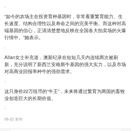
·
“如今的农场主在投资育种基因时，非常看重繁育能力、生
长速度、结构合理性以及寿命之间的完美平衡。而这种对高
端基因的信心，正清清楚楚地反映在全国各大拍卖场的火爆
行情中。”她表示。
·
Allan女士补充道，澳新纪录在短短几天内连续两次被刷
新，充分说明了新西兰安格斯牛基因的强大实力，以及市场
对高商业回报率种牛的强劲需求。
·
这只身价22万纽币的“牛王”，未来将通过繁育为两国的畜牧
业创造巨大的长期价值。
·
06-22 发布