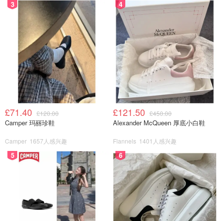
3
4
£71.40
£121.50
£120.00
£450.00
Camper 玛丽珍鞋
Alexander McQueen 厚底小白鞋
Camper
1657人感兴趣
Flannels
1401人感兴趣
5
6