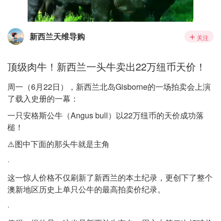
新西兰天维导购
关注
顶级肉牛！新西兰一头牛卖出22万纽币天价！
周一（6月22日），新西兰北岛Gisborne的一场拍卖会上演
了载入史册的一幕：
一只安格斯公牛（Angus bull）以22万纽币的天价成功落
槌！
⚠️图中下面的那头牛就是主角
·
这一惊人价格不仅刷新了新西兰的本土纪录，更创下了整个
澳新地区历史上单只公牛的最高拍卖价纪录。
·