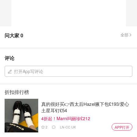
问大家
0
全部
评论
打开App写评论
折扣排行榜
真的很好买👉西太后Hazel腋下包£193/爱心
土星耳钉£54
4折起！Marni玛丽珍£212
2
LN-CC UK
APP打开