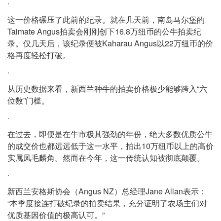
·
这一价格碾压了此前的纪录。就在几天前，南岛马尔堡的
Taimate Angus拍卖会刚刚创下16.8万纽币的公牛拍卖纪
录。仅几天后，该纪录便被Kaharau Angus以22万纽币的价
格再度轻松打破。
·
从历史数据来看，新西兰种牛的拍卖价格极少能够跨入“六
位数”门槛。
·
在过去，即便是在牛市极其强劲的年份，绝大多数优质公牛
的成交价也都远远低于这一水平，拍出10万纽币以上的高价
实属凤毛麟角。然而在今年，这一传统认知被彻底颠覆。
·
新西兰安格斯协会（Angus NZ）总经理Jane Allan表示：
“本季度接连打破纪录的拍卖结果，充分证明了农场主们对
优质基因价值的极高认可。”