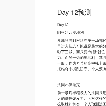
Day 12预测
Day12
阿根廷vs奥地利
奥地利与阿根廷在第一场都
早进入状态可以说是最大的
独下三城。而只要“阵眼”就
力。而另一边的奥地利，其
一般，作为奇兵的高中锋卡
托维奇来搅乱防守。个人预测
法国vs伊拉克
前一场后半程发力的法国只
大的进攻爆发力。面对这样
么取胜的机会，个人预测法国