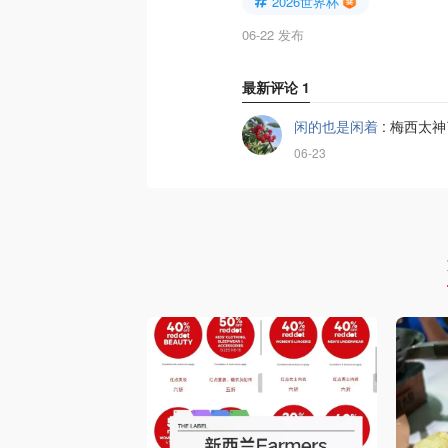
2026世界杯
06-22 发布
最新评论
1
闲的也是闲着
:
梅西太神
06-23