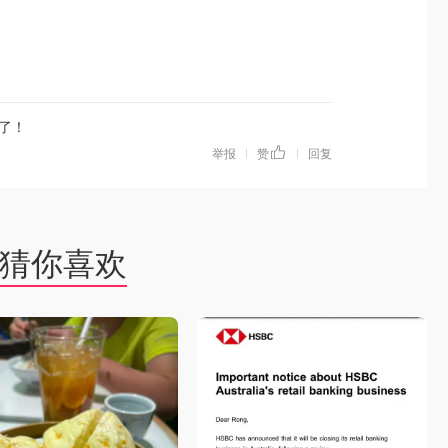
了！
举报
赞
回复
|
|
猜你喜欢