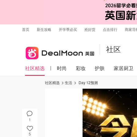
首页
新生攻略
开学季必买
抢好货
点击排行
商家导
社区
社区精选
时尚
彩妆
护肤
家居厨卫
社区精选
生活
Day 12预测
1
5