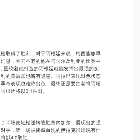
轻松取得了胜利，对于阿根廷来说，梅西能够早
好消息，宝刀不老的他在与阿尔及利亚的比赛中
位，围绕着他打造的阿根廷就能发挥出最强的实
胜利的背后却也略有隐患。阿拉巴表现出色状态
莱季奇表现也难称出色，最终还是要由老将阿瑙
阿根廷将以3:1胜出。
用了半场便轻松逆转战胜塞内加尔，展现出的强
的对手，第一场被挪威血洗的伊拉克很难说有什
将以4:0取胜。