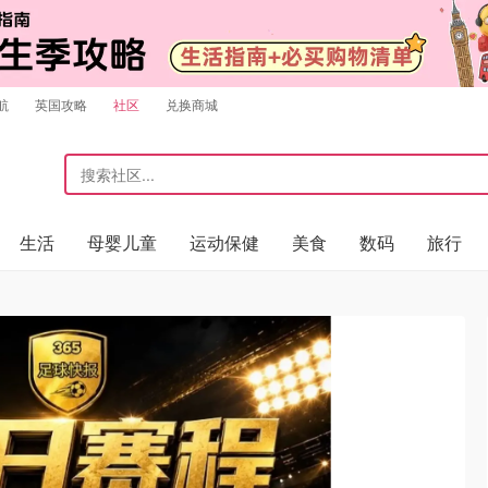
航
英国攻略
社区
兑换商城
生活
母婴儿童
运动保健
美食
数码
旅行