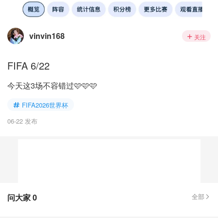
vinvin168
关注
FIFA 6/22
今天这3场不容错过🩷🩷🩷
FIFA2026世界杯
06-22 发布
问大家
0
全部