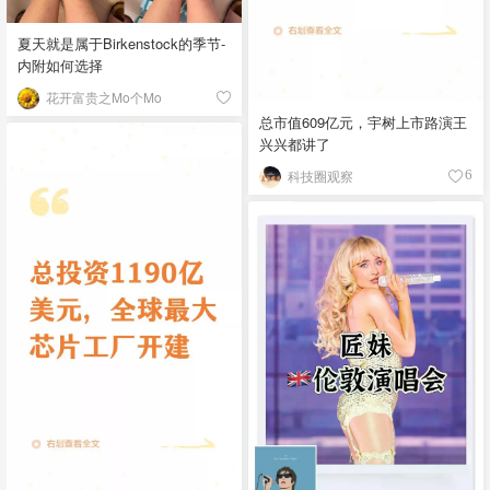
夏天就是属于Birkenstock的季节-
内附如何选择
花开富贵之Mo个Mo
总市值609亿元，宇树上市路演王
兴兴都讲了
科技圈观察
6