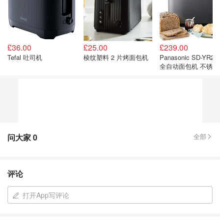
£36.00
£25.00
£239.00
Tefal 吐司机
棱纹塑料 2 片烤面包机
Panasonic SD-YR25
全自动面包机 不锈钢
问大家
0
全部
评论
打开App写评论