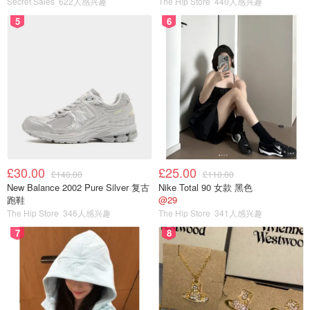
Secret Sales
622人感兴趣
The Hip Store
440人感兴趣
5
6
£30.00
£25.00
£140.00
£110.00
New Balance 2002 Pure Silver 复古
Nike Total 90 女款 黑色
跑鞋
@29
The Hip Store
346人感兴趣
The Hip Store
341人感兴趣
7
8