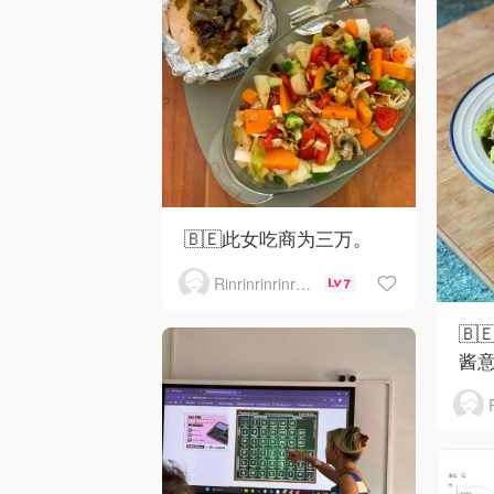
🇧🇪此女吃商为三万。
Rinrinrinrinrinrinrin
7
🇧
酱