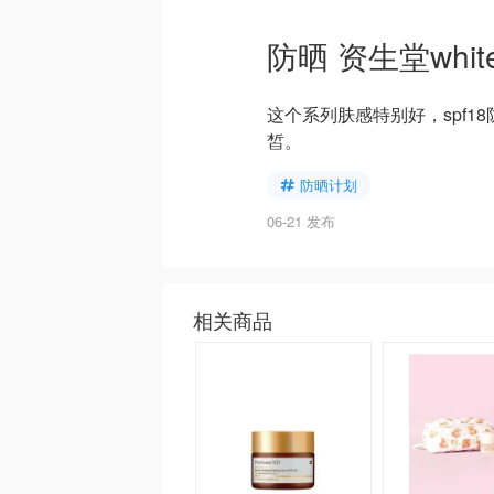
防晒 资生堂white 
这个系列肤感特别好，spf
皙。
防晒计划
06-21 发布
相关商品