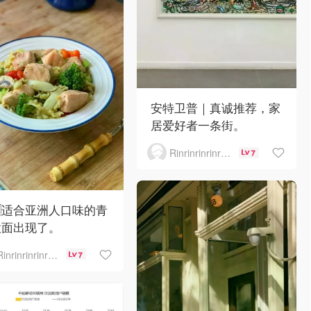
安特卫普｜真诚推荐，家
居爱好者一条街。
Rinrinrinrinrinrinrin
7
🇪适合亚洲人口味的青
意面出现了。
Rinrinrinrinrinrinrin
7