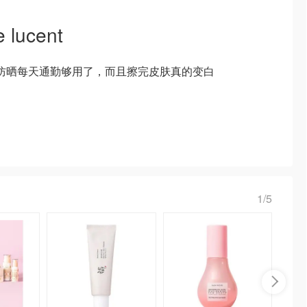
lucent
18防晒每天通勤够用了，而且擦完皮肤真的变白
1/5