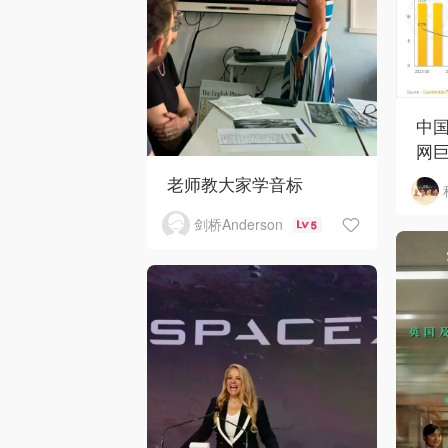
中国
网巨
老师教大家学音标
剑桥Anderson
5