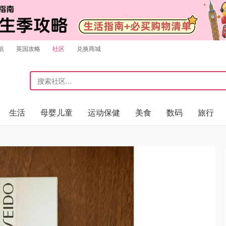
航
英国攻略
社区
兑换商城
生活
母婴儿童
运动保健
美食
数码
旅行