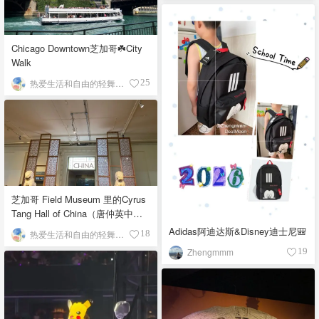
Chicago Downtown芝加哥☘️City
Walk
热爱生活和自由的轻舞飞扬
25
芝加哥 Field Museum 里的Cyrus
Tang Hall of China（唐仲英中国
馆）
Adidas阿迪达斯&Disney迪士尼🎒
热爱生活和自由的轻舞飞扬
18
Zhengmmm
19