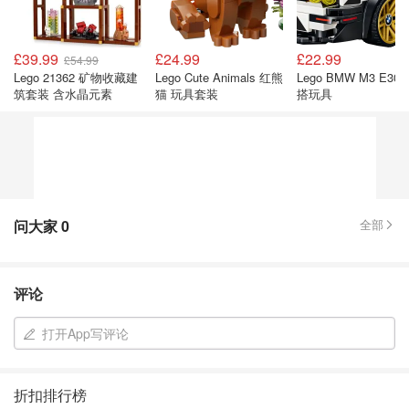
£39.99
£24.99
£22.99
£54.99
Lego 21362 矿物收藏建
Lego Cute Animals 红熊
Lego BMW M3 E30 
筑套装 含水晶元素
猫 玩具套装
搭玩具
问大家
0
全部
评论
打开App写评论
折扣排行榜