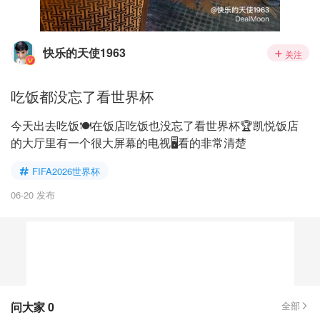
快乐的天使1963
关注
吃饭都没忘了看世界杯
今天出去吃饭🍽️在饭店吃饭也没忘了看世界杯🏆凯悦饭店
的大厅里有一个很大屏幕的电视🖥️看的非常清楚
FIFA2026世界杯
06-20 发布
问大家
0
全部