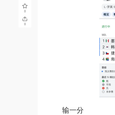
0
0
输一分