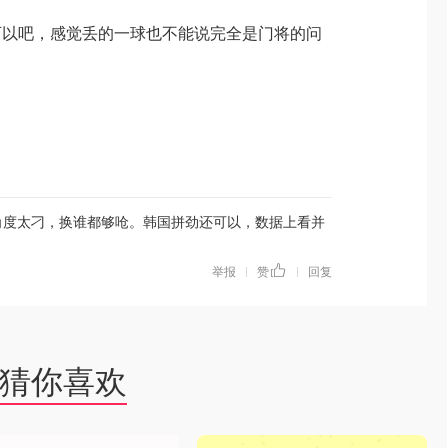
可以吧，感觉丢的一球也不能说完全是门将的问
角度太刁，换谁都够呛。韩国拼劲还可以，数据上看并
举报
赞
回复
|
|
猜你喜欢