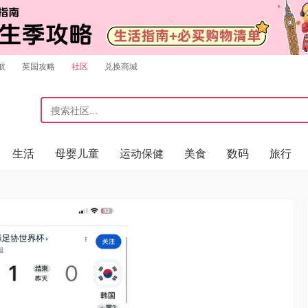
航
英国攻略
社区
兑换商城
生活
母婴儿童
运动保健
美食
数码
旅行