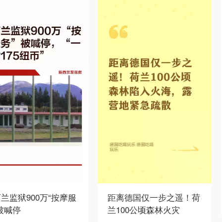
兰监狱900万“按摩服
距离德国仅一步之遥！荷
被喊停
兰100公顷森林火灾