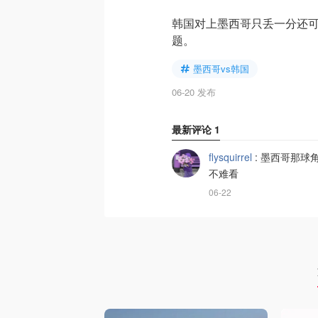
韩国对上墨西哥只丢一分还
题。
墨西哥vs韩国
06-20 发布
最新评论
1
flysquirrel
:
墨西哥那球
不难看
06-22