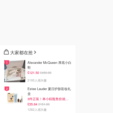
大家都在抢
Alexander McQueen 厚底小白
鞋
£121.50
£450.00
2195人感兴趣
Estee Lauder 夏日护肤彩妆礼
盒
3件正装！单小棕瓶售价就要£65！
£35.64
£151.00
1282人感兴趣