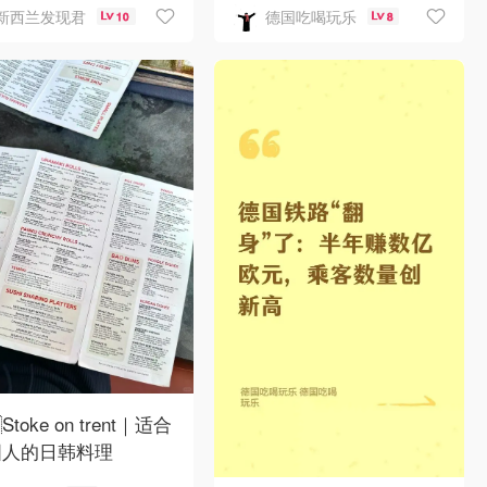
新西兰发现君
德国吃喝玩乐
10
8
Stoke on trent｜适合
国人的日韩料理