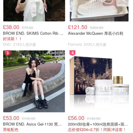
£38.00
£121.50
£75.00
£450.00
BROW END. SKIMS Cotton Rib 长款背心连衣裙 薄荷绿
Alexander McQueen 厚底小白鞋
好清新！！
END.
2163人感兴趣
Flannels
2035人感兴趣
3
4
£53.00
£56.00
£105.00
£140.00
BROW END. Asics Gel-1130 黑色运动鞋
200ml卸妆膏+100ml急救面膜+面霜+洁颜布
黑银配色
总价值£204=2.7折！闭眼冲这套！