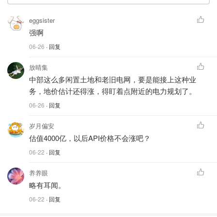
eggsister
强啊
06-26
· 回复
放晴集
中部这么多闲置土地和老旧电网，要是能接上这种业
务，地价估计还得涨，得盯着点附近的电力规划了。
06-26
· 回复
岁月偏安
估值4000亿，以后API价格不会涨吧？
06-22
· 回复
养养眼
略有耳闻。
06-22
· 回复