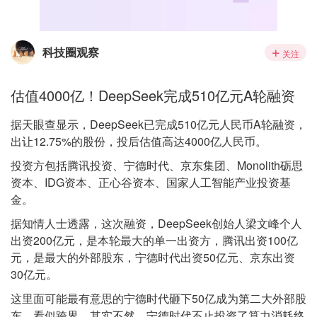
科技圈观察
关注
估值4000亿！DeepSeek完成510亿元A轮融资
据天眼查显示，DeepSeek已完成510亿元人民币A轮融资，
出让12.75%的股份，投后估值高达4000亿人民币。
投资方包括腾讯投资、宁德时代、京东集团、Monolith砺思
资本、IDG资本、正心谷资本、国家人工智能产业投资基
金。
据知情人士透露，这次融资，DeepSeek创始人梁文峰个人
出资200亿元，是本轮最大的单一出资方，腾讯出资100亿
元，是最大的外部股东，宁德时代出资50亿元、京东出资
30亿元。
这里面可能最有意思的宁德时代砸下50亿成为第二大外部股
东，看似跨界，其实不然，宁德时代不止投资了算力消耗终