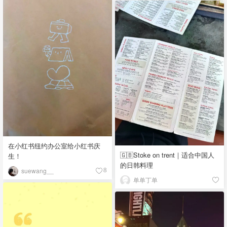
在小红书纽约办公室给小红书庆
🇬🇧Stoke on trent｜适合中国人
生！
的日韩料理
suewang__
8
单单丁单