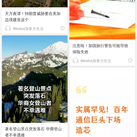
天方夜谭！特朗普威胁要在美加
边境建造这个
Westca加拿大生活
注意啦！加国旅行警告可能导致
保险失效
Westca加拿大生活
著名登山景点突发落石 华裔登山
者不幸遇难