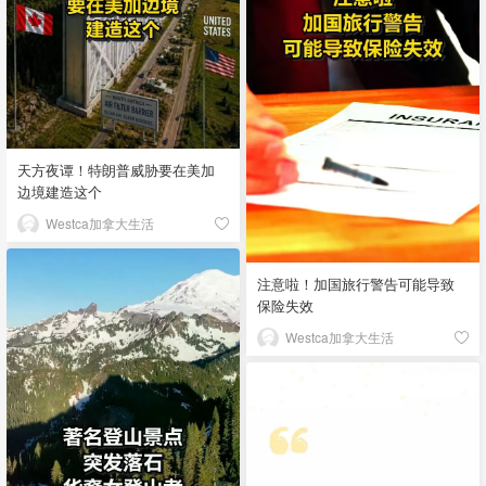
天方夜谭！特朗普威胁要在美加
边境建造这个
Westca加拿大生活
注意啦！加国旅行警告可能导致
保险失效
Westca加拿大生活