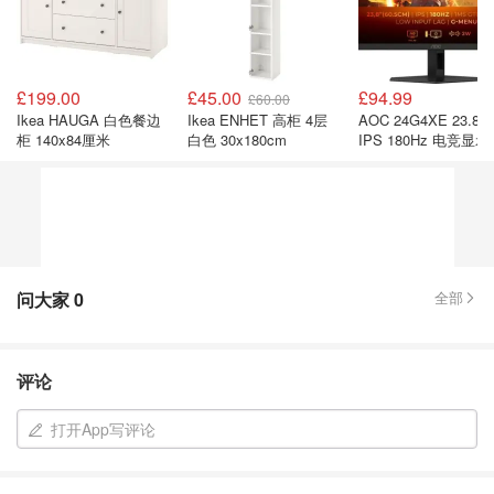
£199.00
£45.00
£94.99
£60.00
Ikea HAUGA 白色餐边
Ikea ENHET 高柜 4层
AOC 24G4XE 23.8
柜 140x84厘米
白色 30x180cm
IPS 180Hz 电竞显
问大家
0
全部
评论
打开App写评论