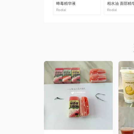
蜂毒精华液
相水油 面部精
Rodial
Rodial
去购买
去购买