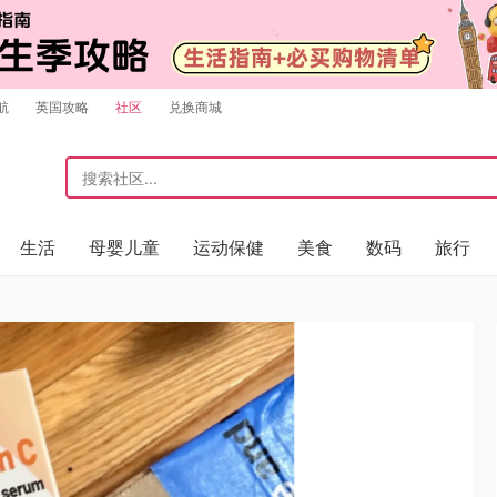
航
英国攻略
社区
兑换商城
生活
母婴儿童
运动保健
美食
数码
旅行