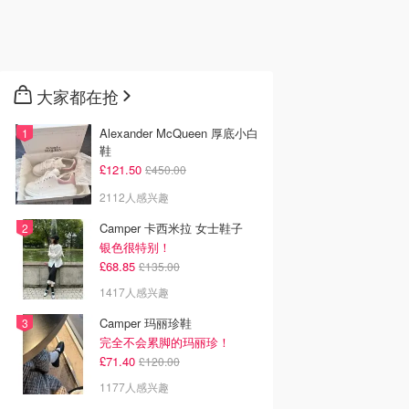
大家都在抢
Alexander McQueen 厚底小白
鞋
£121.50
£450.00
2112人感兴趣
Camper 卡西米拉 女士鞋子
银色很特别！
£68.85
£135.00
1417人感兴趣
Camper 玛丽珍鞋
完全不会累脚的玛丽珍！
£71.40
£120.00
1177人感兴趣