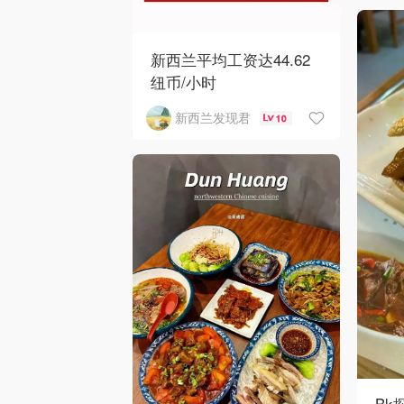
新西兰平均工资达44.62
纽币/小时
新西兰发现君
10
Bk