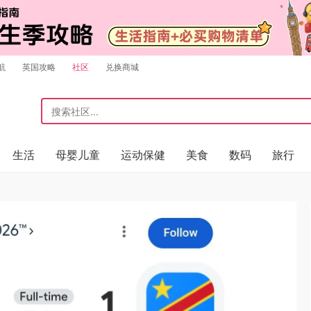
航
英国攻略
社区
兑换商城
生活
母婴儿童
运动保健
美食
数码
旅行