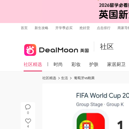
首页
新生攻略
开学季必买
抢好货
点击排行
商家导
社区
社区精选
时尚
彩妆
护肤
家居厨卫
社区精选
生活
葡萄牙vs刚果
0
4