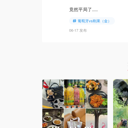
竟然平局了.....
葡萄牙vs刚果（金）
06-17 发布