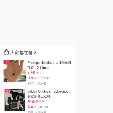
大家都在抢
Prestige Necklace 大溪地珍珠
项链 10-11mm
1折收！！
£69.90
£714.90
2070人感兴趣
adidas Originals Taekwondo
女款黑色运动鞋
@ 是伊伊呀
£20.00
£80.00
1903人感兴趣