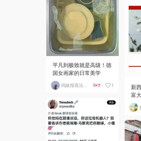
平凡到极致就是高级！德
国女画家的日常美学
1
鸡妹报喜法国实用信息版
7
新西
富大