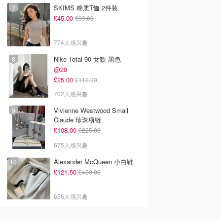
SKIMS 棉质T恤 2件装
£45.00
£99.00
774人感兴趣
Nike Total 90 女款 黑色
@29
£25.00
£110.00
702人感兴趣
Vivienne Westwood Small
Claude 珍珠项链
£108.00
£225.00
675人感兴趣
Alexander McQueen 小白鞋
£121.50
£450.00
656人感兴趣