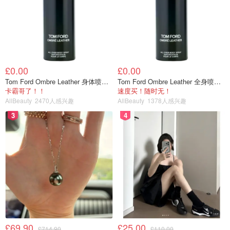
£0.00
£0.00
Tom Ford Ombre Leather 身体喷雾 150ml
Tom Ford Ombre Leather 全身喷雾 150ml
卡霸哥了！！
速度买！随时无！
AllBeauty
2470人感兴趣
AllBeauty
1378人感兴趣
3
4
£69.90
£25.00
£714.90
£110.00