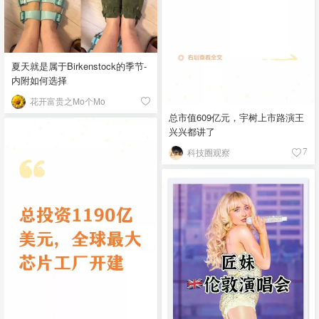
夏天就是属于Birkenstock的季节-
内附如何选择
花开富贵之Mo个Mo
总市值609亿元，宇树上市路演王
兴兴都讲了
科技圈观察
7