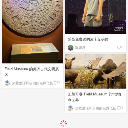
乐高免费送的皮卡丘头饰
咖妃君
6
Field Museum 的美洲古代文明展
区
热爱生活和自由的轻舞飞扬
7
芝加哥😁 Field Museum 的“动物
🦓世界”
热爱生活和自由的轻舞飞扬
4