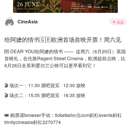
CineAsia
关注
给阿嬷的情书🇬🇧欧洲首场首映开票！周六见
💌 DEAR YOU给阿嬷的情书 —— 这周六（6月20日）英国
首映礼，在伦敦Regent Street Cinema，欧洲超前点映，比
6月26日全英和爱尔兰公映可以更早看到它！
🎬 场次一：11:30 酒吧迎宾 · 12:30 放映
🎬 场次二：15:35 酒吧迎宾 · 16:35 放映
🎟️ 购票请browser手动：tickettailor点com斜杠events斜杠
trinitycineasia斜杠2270774