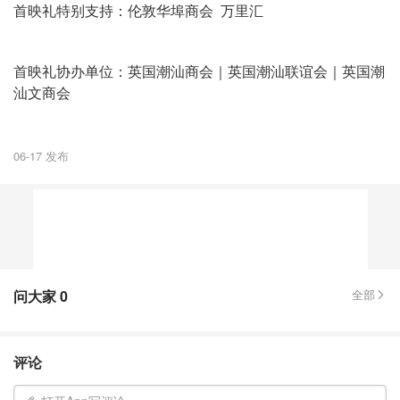
首映礼特别支持：伦敦华埠商会 万里汇
首映礼协办单位：英国潮汕商会｜英国潮汕联谊会｜英国潮
汕文商会
06-17 发布
问大家
0
全部
评论