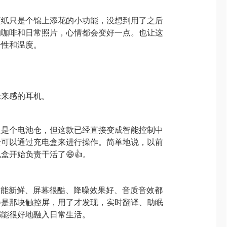
壁纸只是个锦上添花的小功能，没想到用了之后
的咖啡和日常照片，心情都会变好一点。也让这
个性和温度。
：
未来感的耳机。
只是个电池仓，但这款已经直接变成智能控制中
全可以通过充电盒来进行操作。简单地说，以前
盒开始负责干活了😄👍。
功能新鲜、屏幕很酷、降噪效果好、音质音效都
会是那块触控屏，用了才发现，实时翻译、助眠
都能很好地融入日常生活。