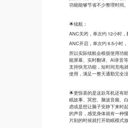
功能能够节省不少整理时间
🌟续航：
ANC关闭，单次约 12小时，
ANC开启，单次约 6.5小时
所以实际续航会根据使用功
能屏幕、实时翻译、AI录音
支持快充功能，短时间充电
使用，满足一整天通勤完全
🌟更惊喜的是这款耳机还有
眠故事、冥想、脑波音频、
虑或是想让脑子安静下来时
的声音，感觉身体就有一种慢
片刻的时候就打开助眠模式