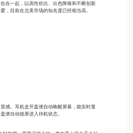
结合在一起，以高性价比、出色降噪和不断创新
喜爱，目前在北美市场的知名度已经相当高。
体
有质感。耳机盒开盖便自动唤醒屏幕，能实时显
合盖便自动熄屏进入待机状态。