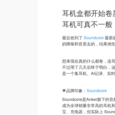
耳机盒都开始卷屏
耳机可真不一般
最近收到了
Soundcore
最新款
的降噪和音质去的，结果倒
想来现在真的什么都卷，连耳
不过用了几天后终于明白，
是一个集耳机、AI记录、实
🌟品牌印象：
Soundcore
Soundcore是Anker旗
成为全球销量非常高的耳机和音
宝、充电器，但实际上 Sound