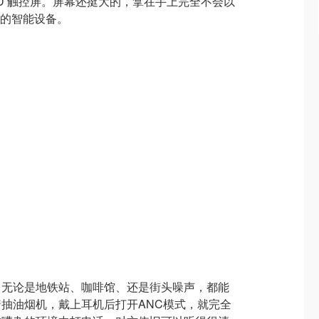
ED 触控屏。屏幕还挺大的，拿在手上完全不会以
i的智能设备。
。无论是地铁站、咖啡馆、还是街头噪声，都能
抽油烟机，戴上耳机后打开ANC模式，就完全