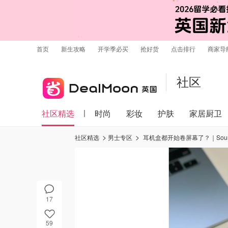
首页
新生攻略
开学季必买
抢好货
点击排行
商家导
社区
社区精选
时尚
彩妆
护肤
家居厨卫
社区精选
男士专区
耳机盒都开始卷屏幕了？｜Sou
17
59