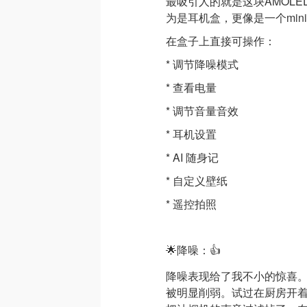
最吸引人的就是这块AMOL
为是耳机盒，更像是一个min
在盒子上直接可操作：
* 调节降噪模式
* 查看电量
* 调节音量音效
* 耳机设置
* AI 随身记
* 自定义壁纸
* 遥控拍照
🌟降噪：👍
降噪表现给了我不小的惊喜
被明显削弱。试过在厨房开着