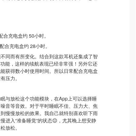
。
配合充电盒约 50小时。
，配合充电盒约 28小时。
能不同而有所变化。结合到这款耳机还集成了智
等功能，这样的续航表现已经非常强！另外它还
就能获得数小时使用时间。所以日常配合充电盒
没有压力。
助眠与放松这个功能模块，在App上可以选择睡
白噪音等音效。对于平时睡眠不佳、压力大、焦
起到慢慢放松的效果。我自己就特别喜欢听下雨
慢进入“准备睡觉”的状态😌，尤其晚上想安静
放松放松。