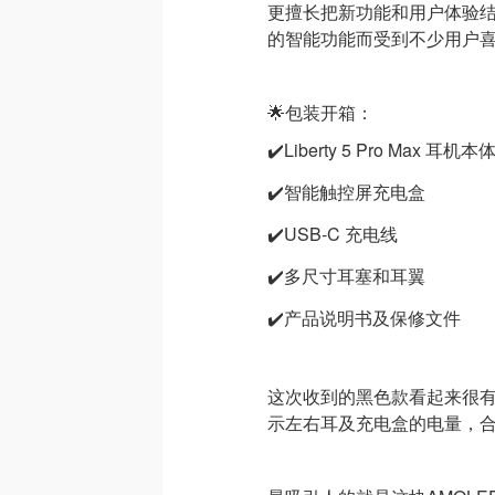
更擅长把新功能和用户体验
的智能功能而受到不少用户
🌟包装开箱：
✔️Liberty 5 Pro Max 耳机本
✔️智能触控屏充电盒
✔️USB-C 充电线
✔️多尺寸耳塞和耳翼
✔️产品说明书及保修文件
这次收到的黑色款看起来很
示左右耳及充电盒的电量，