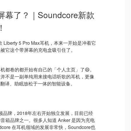
幕了？｜Soundcore新款
！
 Liberty 5 Pro Max耳机，本来一开始是冲着它
先被它这个带屏幕的充电盒吸引住了。
机都卷的都开始有自己的「个人主页」了😄。
这并不是一副单纯用来接电话听歌的耳机，更像
时翻译、助眠放松于一体的智能设备。
下的音频品牌，2018年左右开始独立发展，目前已经
箱品牌之一。很多人知道 Anker 是因为充电
core 在耳机领域的发展非常快，Soundcore也