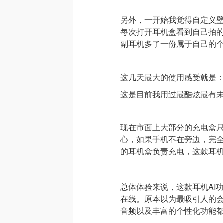
另外，一开始我觉得自定义
每次打开耳机盒看到自己拍
副耳机多了一份属于自己的
这几天最大的使用感受就是
这是目前我用过最酷炫最有
现在市面上大部分的充电盒
心，如果手机不在旁边，完
的耳机盒负责充电，这款耳机
总体体验来说，这款耳机AI
在线。原本以为最吸引人的
音频以及丰富的个性化功能