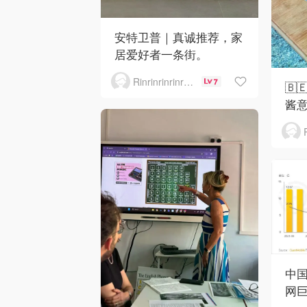
安特卫普｜真诚推荐，家
居爱好者一条街。
Rinrinrinrinrinrinrin
7
🇧
酱
中国
网巨