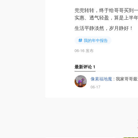
兜兜转转，终于给哥哥买到一双
实惠、透气轻盈，算是上半
生活平静淡然，岁月静好！
我的年中报告
06-16 发布
最新评论
1
像素福地魔
:
我家哥哥最
06-17