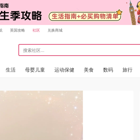
航
英国攻略
社区
兑换商城
生活
母婴儿童
运动保健
美食
数码
旅行