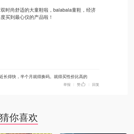
时尚舒适的大童鞋啦，balabala童鞋，经济
年度买到最心仪的产品啦！
近长得快，半个月就得换码。就得买性价比高的
举报
赞
回复
|
|
猜你喜欢