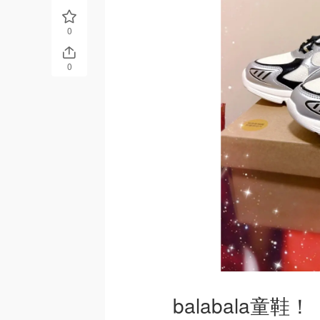
0
0
balabala童鞋！