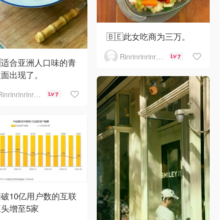
🇧🇪此女吃商为三万。
Rinrinrinrinrinrinrin
7
🇪适合亚洲人口味的青
意面出现了。
Rinrinrinrinrinrinrin
7
破10亿用户数的互联
头增至5家