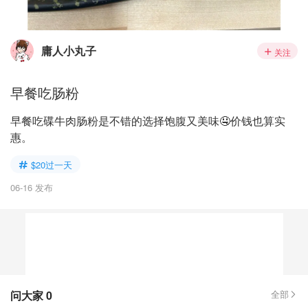
庸人小丸子
关注
早餐吃肠粉
早餐吃碟牛肉肠粉是不错的选择饱腹又美味🤤价钱也算实
惠。
$20过一天
06-16 发布
问大家
0
全部