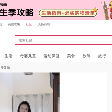
航
英国攻略
社区
兑换商城
生活
母婴儿童
运动保健
美食
数码
旅行
然又美又仙