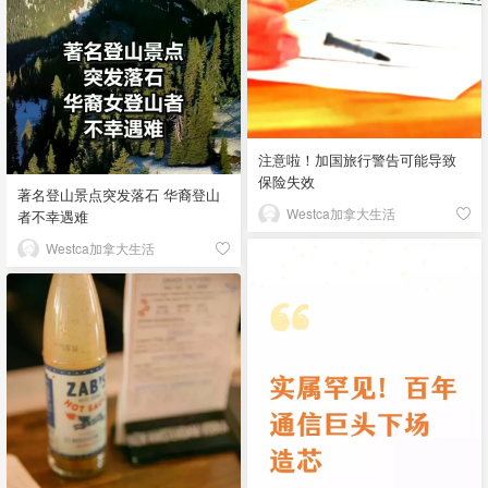
注意啦！加国旅行警告可能导致
保险失效
著名登山景点突发落石 华裔登山
Westca加拿大生活
者不幸遇难
Westca加拿大生活