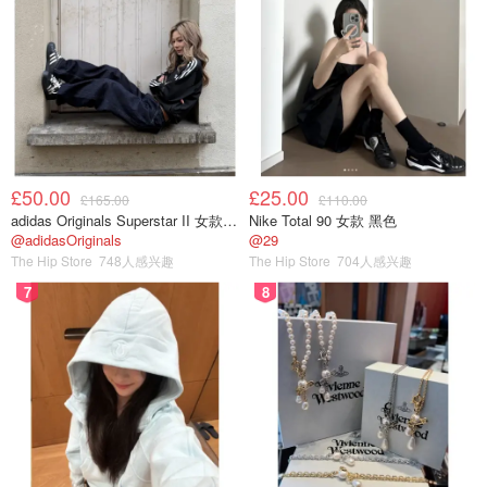
£50.00
£25.00
£165.00
£110.00
adidas Originals Superstar II 女款串珠休闲鞋 黑色
Nike Total 90 女款 黑色
@adidasOriginals
@29
The Hip Store
748人感兴趣
The Hip Store
704人感兴趣
7
8