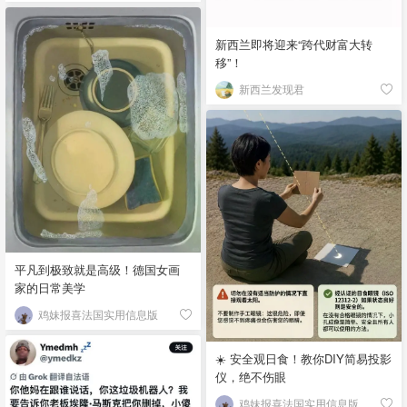
新西兰即将迎来“跨代财富大转
移”！
新西兰发现君
平凡到极致就是高级！德国女画
家的日常美学
鸡妹报喜法国实用信息版
☀️ 安全观日食！教你DIY简易投影
仪，绝不伤眼
鸡妹报喜法国实用信息版