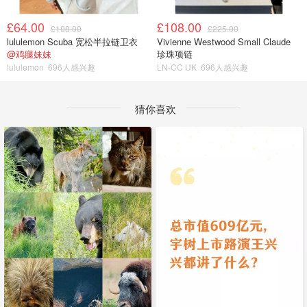
£64.00
£108.00
£108.00
£225.00
lululemon Scuba 宽松半拉链卫衣
Vivienne Westwood Small Claude
@鸡腿妹妹
珍珠项链
lululemon
696人感兴趣
LN-CC UK
696人感兴趣
猜你喜欢