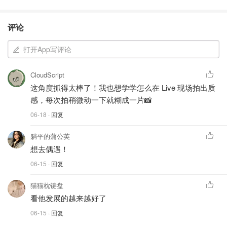
评论
打开App写评论
CloudScript
这角度抓得太棒了！我也想学学怎么在 Live 现场拍出质
感，每次拍稍微动一下就糊成一片📸
06-18
· 回复
躺平的蒲公英
想去偶遇！
06-15
· 回复
猫猫枕键盘
看他发展的越来越好了
06-15
· 回复