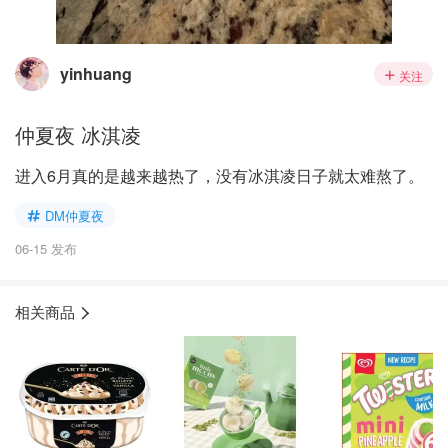
yinhuang
关注
仲夏夜 冰淇凌
进入6月真的是越来越热了，没有冰淇凌日子就太难熬了。
DM仲夏夜
06-15 发布
相关商品