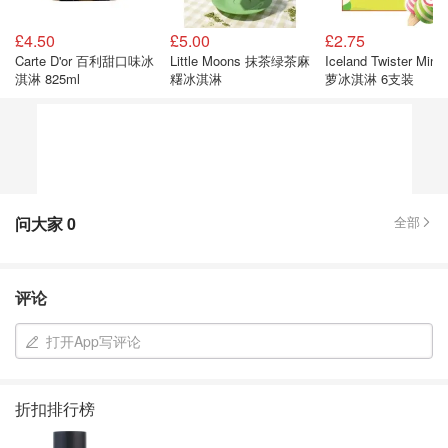
£4.50
£5.00
£2.75
Carte D'or 百利甜口味冰
Little Moons 抹茶绿茶麻
Iceland Twister Mini
淇淋 825ml
糬冰淇淋
萝冰淇淋 6支装
问大家
0
全部
评论
打开App写评论
折扣排行榜