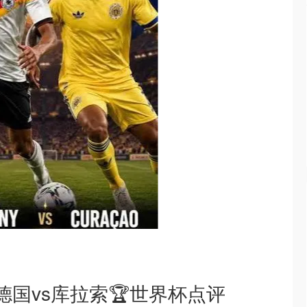
德国vs库拉索🏆世界杯点评