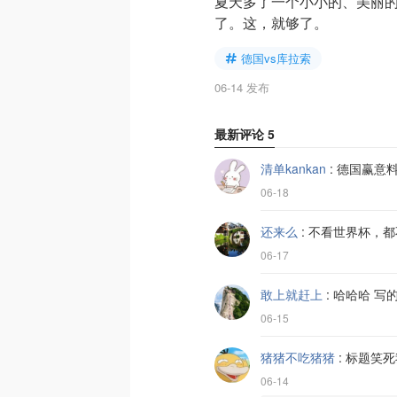
夏天多了一个小小的、美丽的
了。这，就够了。
德国vs库拉索
06-14 发布
最新评论
5
清单kankan
:
德国赢意料
06-18
还来么
:
不看世界杯，都
06-17
敢上就赶上
:
哈哈哈 写
06-15
猪猪不吃猪猪
:
标题笑死
06-14