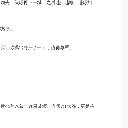
新领先，头球再下一城，之后越打越顺，进球如
库拉索。
确实让你攥出冷汗了一下，值得尊重。
近45年来最佳连胜战绩。今天7:1大胜，更是往