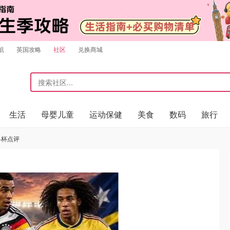
航
英国攻略
社区
兑换商城
生活
母婴儿童
运动保健
美食
数码
旅行
界杯点评