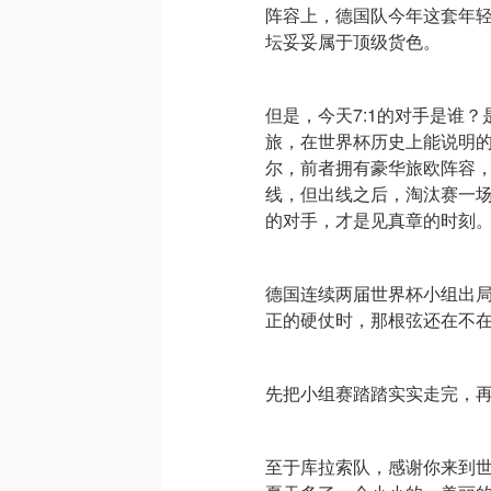
阵容上，德国队今年这套年
坛妥妥属于顶级货色。
但是，今天7:1的对手是谁？
旅，在世界杯历史上能说明
尔，前者拥有豪华旅欧阵容
线，但出线之后，淘汰赛一
的对手，才是见真章的时刻
德国连续两届世界杯小组出
正的硬仗时，那根弦还在不
先把小组赛踏踏实实走完，
至于库拉索队，感谢你来到世