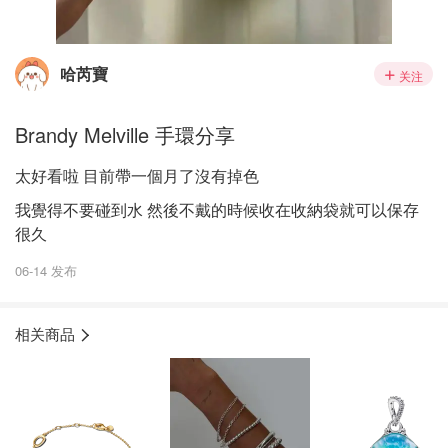
哈芮寶
关注
Brandy Melville 手環分享
太好看啦 目前帶一個月了沒有掉色
我覺得不要碰到水 然後不戴的時候收在收納袋就可以保存
很久
06-14 发布
相关商品