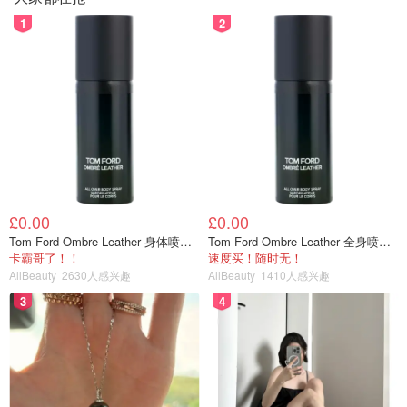
1
2
£0.00
£0.00
Tom Ford Ombre Leather 身体喷雾 150ml
Tom Ford Ombre Leather 全身喷雾 150ml
卡霸哥了！！
速度买！随时无！
AllBeauty
2630人感兴趣
AllBeauty
1410人感兴趣
3
4