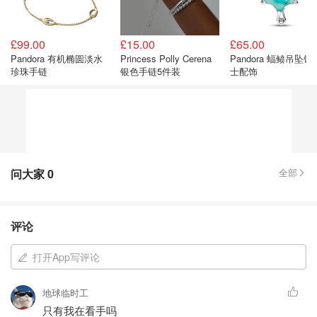
£99.00
£15.00
£65.00
Pandora 有机椭圆淡水
Princess Polly Cerena
Pandora 蝠鲼吊坠饰
珍珠手链
银色手链5件装
士配饰
问大家
0
全部
评论
打开App写评论
地球临时工
只有我在看手吗