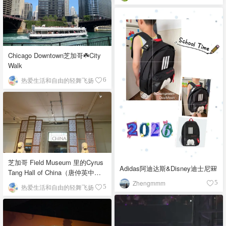
Chicago Downtown芝加哥☘️City
Walk
热爱生活和自由的轻舞飞扬
6
芝加哥 Field Museum 里的Cyrus
Adidas阿迪达斯&Disney迪士尼🎒
Tang Hall of China（唐仲英中国
馆）
Zhengmmm
5
热爱生活和自由的轻舞飞扬
5