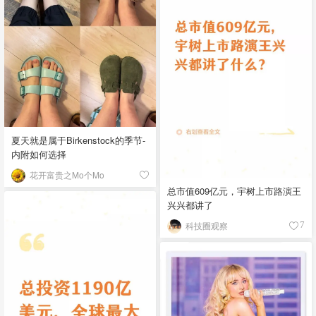
夏天就是属于Birkenstock的季节-
内附如何选择
花开富贵之Mo个Mo
总市值609亿元，宇树上市路演王
兴兴都讲了
科技圈观察
7