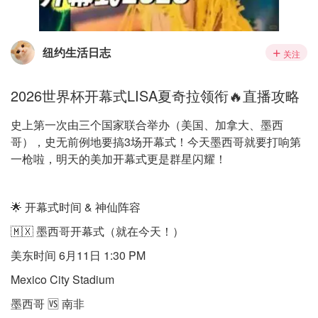
纽约生活日志
关注
2026世界杯开幕式LISA夏奇拉领衔🔥直播攻略
史上第一次由三个国家联合举办（美国、加拿大、墨西
哥），史无前例地要搞3场开幕式！今天墨西哥就要打响第
一枪啦，明天的美加开幕式更是群星闪耀！
🌟 开幕式时间 & 神仙阵容
🇲🇽 墨西哥开幕式（就在今天！）
美东时间 6月11日 1:30 PM
Mexico City Stadium
墨西哥 🆚 南非