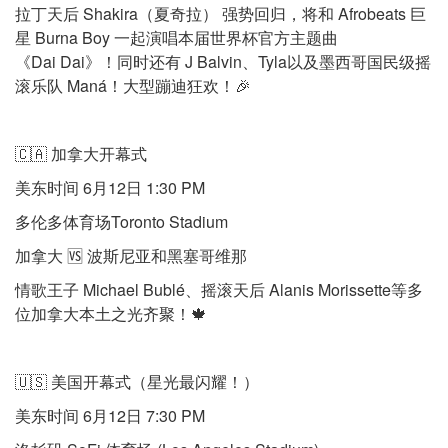
拉丁天后 Shakira（夏奇拉） 强势回归，将和 Afrobeats 巨
星 Burna Boy 一起演唱本届世界杯官方主题曲
《Dai Dai》！同时还有 J Balvin、Tyla以及墨西哥国民级摇
滚乐队 Maná！大型蹦迪狂欢！🎉
🇨🇦 加拿大开幕式
美东时间 6月12日 1:30 PM
多伦多体育场Toronto Stadium
加拿大 🆚 波斯尼亚和黑塞哥维那
情歌王子 Michael Bublé、摇滚天后 Alanis Morissette等多
位加拿大本土之光齐聚！🍁
🇺🇸 美国开幕式（星光最闪耀！）
美东时间 6月12日 7:30 PM