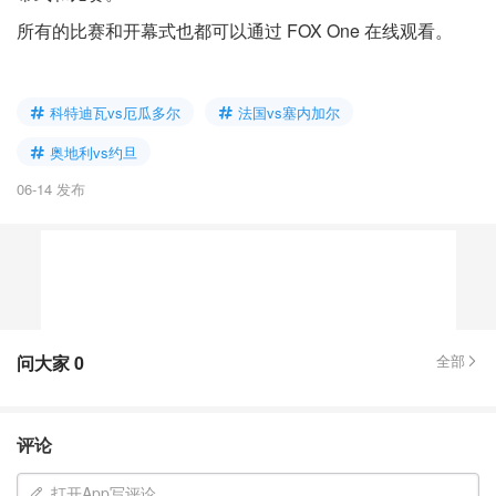
所有的比赛和开幕式也都可以通过 FOX One 在线观看。
科特迪瓦vs厄瓜多尔
法国vs塞内加尔
奥地利vs约旦
06-14 发布
问大家
0
全部
评论
打开App写评论