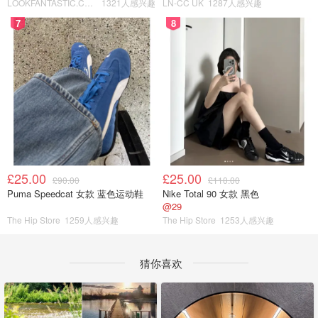
LOOKFANTASTIC.COM
1321人感兴趣
LN-CC UK
1287人感兴趣
7
8
£25.00
£25.00
£90.00
£110.00
Puma Speedcat 女款 蓝色运动鞋
Nike Total 90 女款 黑色
@29
The Hip Store
1259人感兴趣
The Hip Store
1253人感兴趣
猜你喜欢